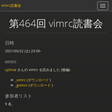
vimrc読書会
第464回 vimrc読書会
日時
2021/05/22 (土) 23:00-
vimrc
ujihisa
さんの vimrc を読みました (後編)
_vimrc
(
ダウンロード
)
_gvimrc
(
ダウンロード
)
参加者リスト
9 名。