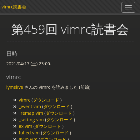
vimrc読書会
第459回 vimrc読書会
日時
2021/04/17 (土) 23:00-
vimrc
lymslive
さんの vimrc を読みました (前編)
vimrc
(
ダウンロード
)
_event.vim
(
ダウンロード
)
_remap.vim
(
ダウンロード
)
_setting.vim
(
ダウンロード
)
ex.vim
(
ダウンロード
)
fulled.vim
(
ダウンロード
)
gvim.vim
(
ダウンロード
)