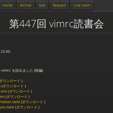
Home
Archive
Stat
Request
Chat room
第447回 vimrc読書会
 23:00-
vimrc を読みました (前編)
ダウンロード
)
m
(
ダウンロード
)
.vim
(
ダウンロード
)
vim
(
ダウンロード
)
motion.toml
(
ダウンロード
)
.vim.toml
(
ダウンロード
)