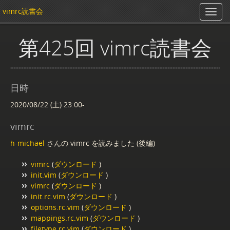
vimrc読書会
第425回 vimrc読書会
日時
2020/08/22 (土) 23:00-
vimrc
h-michael
さんの vimrc を読みました (後編)
vimrc
(
ダウンロード
)
init.vim
(
ダウンロード
)
vimrc
(
ダウンロード
)
init.rc.vim
(
ダウンロード
)
options.rc.vim
(
ダウンロード
)
mappings.rc.vim
(
ダウンロード
)
filetype.rc.vim
(
ダウンロード
)