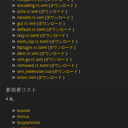
encoding.rc.vim
(
ダウンロード
)
unix.rc.vim
(
ダウンロード
)
neovim.rc.vim
(
ダウンロード
)
gui.rc.vim
(
ダウンロード
)
default.rc.toml
(
ダウンロード
)
lazy.rc.toml
(
ダウンロード
)
nvim_lsp.rc.toml
(
ダウンロード
)
ftplugin.rc.toml
(
ダウンロード
)
dein.rc.vim
(
ダウンロード
)
vim-go.rc.vim
(
ダウンロード
)
removed.rc.toml
(
ダウンロード
)
vim_extension.lua
(
ダウンロード
)
vimrc.vim
(
ダウンロード
)
参加者リスト
4 名。
kuuote
thinca
tsuyoshicho