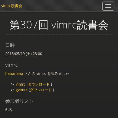
vimrc読書会
第307回 vimrc読書会
日時
2018/05/19 (土) 23:00-
vimrc
hananana
さんの vimrc を読みました
vimrc
(
ダウンロード
)
gvimrc
(
ダウンロード
)
参加者リスト
6 名。