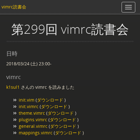
vimrc読書会
第299回 vimrc読書会
日時
2018/03/24 (土) 23:00-
vimrc
k1sul1
さんの vimrc を読みました
init.vim
(
ダウンロード
)
init.vimrc
(
ダウンロード
)
theme.vimrc
(
ダウンロード
)
plugins.vimrc
(
ダウンロード
)
general.vimrc
(
ダウンロード
)
mappings.vimrc
(
ダウンロード
)