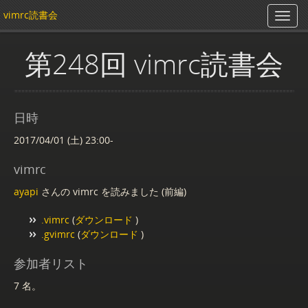
vimrc読書会
第248回 vimrc読書会
日時
2017/04/01 (土) 23:00-
vimrc
ayapi
さんの vimrc を読みました (前編)
.vimrc
(
ダウンロード
)
.gvimrc
(
ダウンロード
)
参加者リスト
7 名。