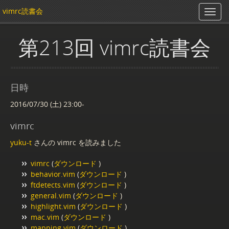
vimrc読書会
第213回 vimrc読書会
日時
2016/07/30 (土) 23:00-
vimrc
yuku-t
さんの vimrc を読みました
vimrc
(
ダウンロード
)
behavior.vim
(
ダウンロード
)
ftdetects.vim
(
ダウンロード
)
general.vim
(
ダウンロード
)
highlight.vim
(
ダウンロード
)
mac.vim
(
ダウンロード
)
mapping.vim
(
ダウンロード
)