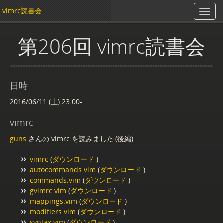
vimrc読書会
第206回 vimrc読書会
日時
2016/06/11 (土) 23:00-
vimrc
guns
さんの vimrc を読みました (後編)
vimrc
(
ダウンロード
)
autocommands.vim
(
ダウンロード
)
commands.vim
(
ダウンロード
)
gvimrc.vim
(
ダウンロード
)
mappings.vim
(
ダウンロード
)
modifiers.vim
(
ダウンロード
)
syntax.vim
(
ダウンロード
)