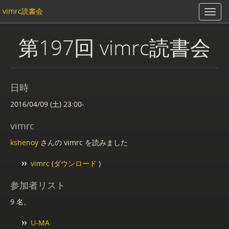
vimrc読書会
第197回 vimrc読書会
日時
2016/04/09 (土) 23:00-
vimrc
kshenoy
さんの vimrc を読みました
vimrc
(
ダウンロード
)
参加者リスト
9 名。
U-MA