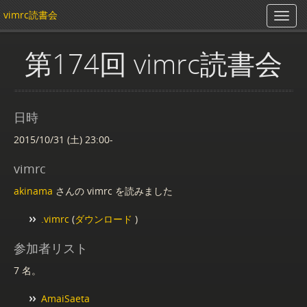
vimrc読書会
第174回 vimrc読書会
日時
2015/10/31 (土) 23:00-
vimrc
akinama
さんの vimrc を読みました
.vimrc
(
ダウンロード
)
参加者リスト
7 名。
AmaiSaeta