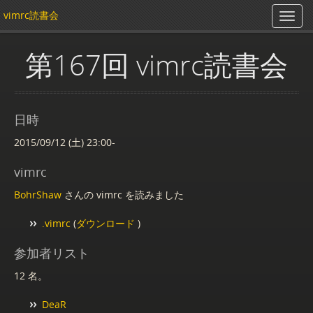
vimrc読書会
第167回 vimrc読書会
日時
2015/09/12 (土) 23:00-
vimrc
BohrShaw
さんの vimrc を読みました
.vimrc
(
ダウンロード
)
参加者リスト
12 名。
DeaR