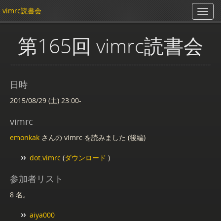
vimrc読書会
第165回 vimrc読書会
日時
2015/08/29 (土) 23:00-
vimrc
emonkak
さんの vimrc を読みました (後編)
dot.vimrc
(
ダウンロード
)
参加者リスト
8 名。
aiya000