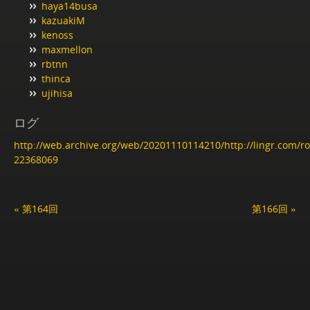
haya14busa
kazuakiM
kenoss
maxmellon
rbtnn
thinca
ujihisa
ログ
http://web.archive.org/web/20201110114210/http://lingr.com/
22368069
« 第164回
第166回 »