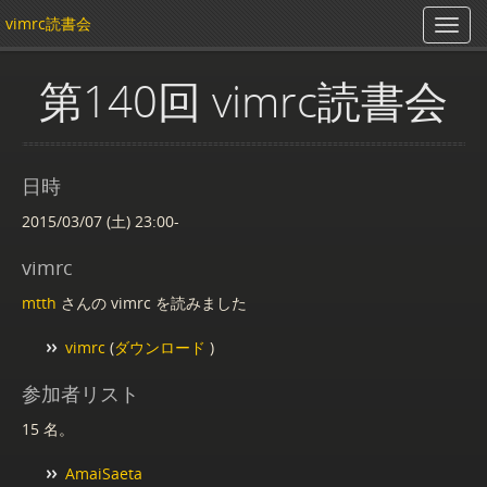
vimrc読書会
第140回 vimrc読書会
日時
2015/03/07 (土) 23:00-
vimrc
mtth
さんの vimrc を読みました
vimrc
(
ダウンロード
)
参加者リスト
15 名。
AmaiSaeta