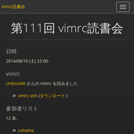
vimrc読書会
第111回 vimrc読書会
日時
2014/08/16 (土) 23:00-
vimrc
chibicode
さんの vimrc を読みました
vimrc.vim
(
ダウンロード
)
参加者リスト
12 名。
cohama