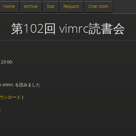
Home
Archive
Stat
Request
Chat room
第102回 vimrc読書会
 23:00-
 vimrc を読みました
ウンロード
)
ト