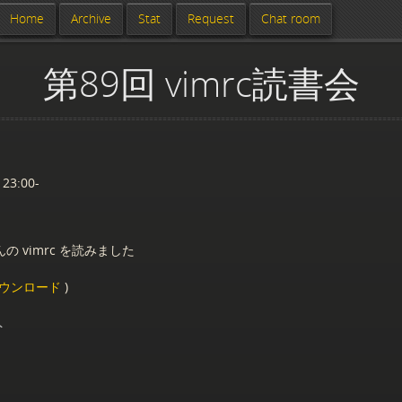
Home
Archive
Stat
Request
Chat room
第89回 vimrc読書会
 23:00-
の vimrc を読みました
ウンロード
)
ト