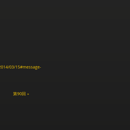
/2014/03/15#message-
第90回 »