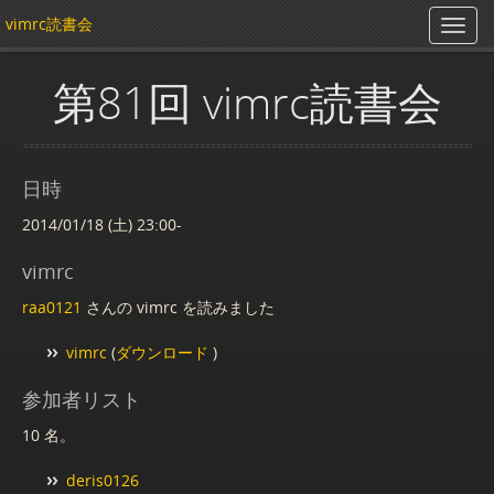
vimrc読書会
第81回 vimrc読書会
日時
2014/01/18 (土) 23:00-
vimrc
raa0121
さんの vimrc を読みました
vimrc
(
ダウンロード
)
参加者リスト
10 名。
deris0126