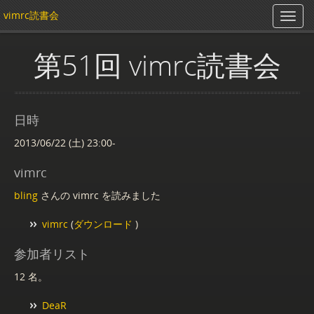
vimrc読書会
第51回 vimrc読書会
日時
2013/06/22 (土) 23:00-
vimrc
bling
さんの vimrc を読みました
vimrc
(
ダウンロード
)
参加者リスト
12 名。
DeaR