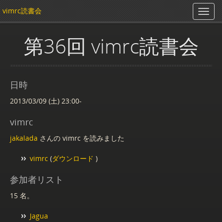
vimrc読書会
第36回 vimrc読書会
日時
2013/03/09 (土) 23:00-
vimrc
jakalada
さんの vimrc を読みました
vimrc
(
ダウンロード
)
参加者リスト
15 名。
Jagua