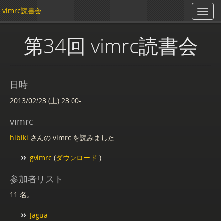
vimrc読書会
第34回 vimrc読書会
日時
2013/02/23 (土) 23:00-
vimrc
hibiki
さんの vimrc を読みました
gvimrc
(
ダウンロード
)
参加者リスト
11 名。
Jagua