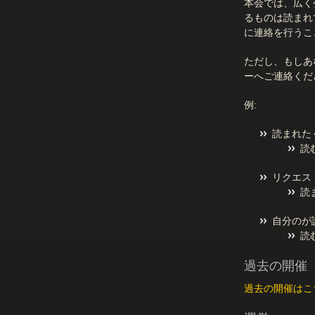
本会では、広く公
るものは読まれ
に連絡を行うこ
ただし、もしあ
ーへご連絡くだ
例:
読まれた
読
リクエス
読
自分のが
読
過去の開催
過去の開催はこ