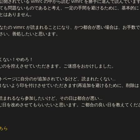
開されている vimrc の中から読む vimrc を勝手に選んで読んでい
ても問題ないものであると考え、一定の手間を避けるために、基本的に vi
とはありません。
なたの vimrc が読まれることになり、かつ都合が悪い場合は、お手数
さい。善処したいと思います。
くない！やめろ！
むのを控えさせていただきます。ご迷惑をおかけしました。
トページに自分のが追加されているけど、読まれたくない…
まないよう印を付けさせていただきます(再追加を避けるために、削除は
読まれるなら参加したいけど、その日は都合が悪い…
む日を改めさせてもらいたいと思います。ご都合の良い日を教えてくだ
ちら